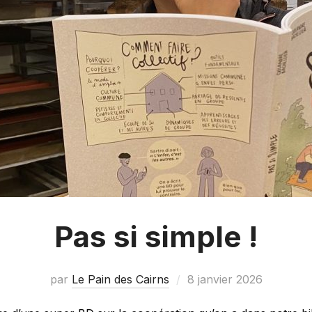
Pas si simple !
par
Le Pain des Cairns
8 janvier 2026