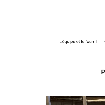
L’équipe et le fournil
P