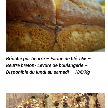
Brioche pur beurre – Farine de blé T65 –
Beurre breton- Levure de boulangerie –
Disponible du lundi au samedi – 18€/Kg