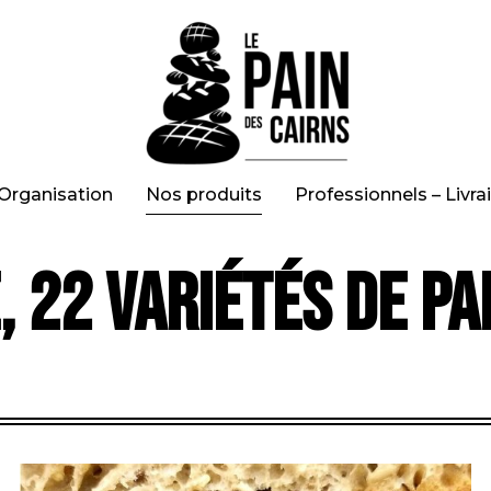
Organisation
Nos produits
Professionnels – Livra
 22 variétés de p