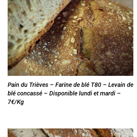
Pain du Trièves – Farine de blé T80 – Levain de
blé concassé – Disponible lundi et mardi –
7€/Kg