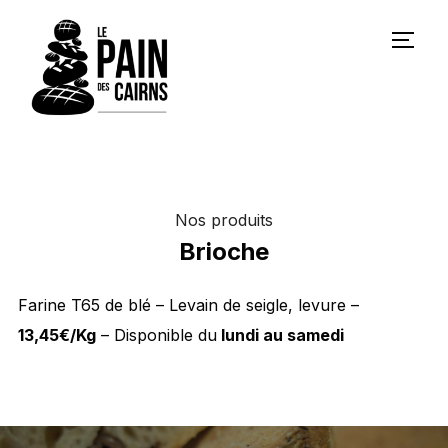
PERM
Nos produits
Brioche
Farine T65 de blé – Levain de seigle, levure –
13,45€/Kg
– Disponible du
lundi au samedi