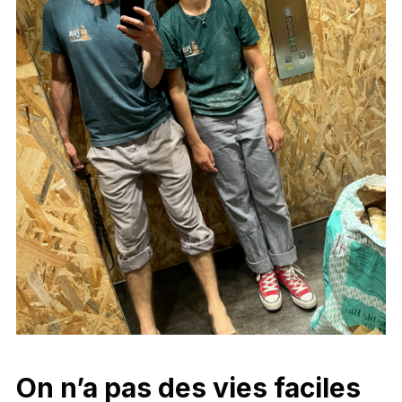
On n’a pas des vies faciles