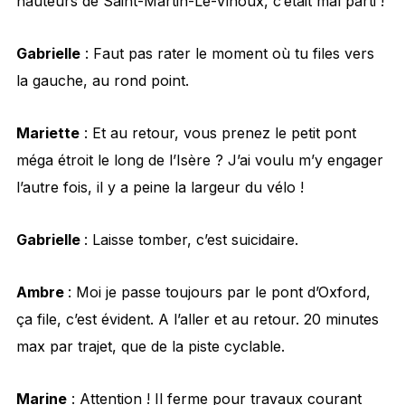
hauteurs de Saint-Martin-Le-Vinoux, c’était mal parti !
Gabrielle
: Faut pas rater le moment où tu files vers
la gauche, au rond point.
Mariette
: Et au retour, vous prenez le petit pont
méga étroit le long de l’Isère ? J’ai voulu m’y engager
l’autre fois, il y a peine la largeur du vélo !
Gabrielle
: Laisse tomber, c’est suicidaire.
Ambre
: Moi je passe toujours par le pont d’Oxford,
ça file, c’est évident. A l’aller et au retour. 20 minutes
max par trajet, que de la piste cyclable.
Marine
: Attention ! Il ferme pour travaux courant