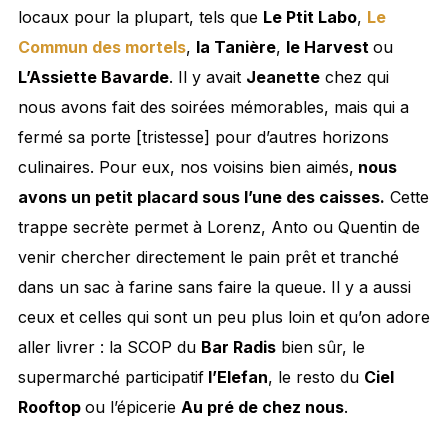
locaux pour la plupart, tels que
Le Ptit Labo
,
Le
Commun des mortels
,
la Tanière
,
le Harvest
ou
L’Assiette Bavarde
. Il y avait
Jeanette
chez qui
nous avons fait des soirées mémorables, mais qui a
fermé sa porte [tristesse] pour d’autres horizons
culinaires. Pour eux, nos voisins bien aimés,
nous
avons un petit placard sous l’une des caisses.
Cette
trappe secrète permet à Lorenz, Anto ou Quentin de
venir chercher directement le pain prêt et tranché
dans un sac à farine sans faire la queue. Il y a aussi
ceux et celles qui sont un peu plus loin et qu’on adore
aller livrer : la SCOP du
Bar Radis
bien sûr, le
supermarché participatif
l’Elefan
, le resto du
Ciel
Rooftop
ou l’épicerie
Au pré de chez nous
.