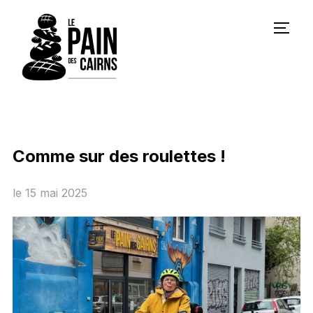
PERM
Comme sur des roulettes !
le
15 mai 2025